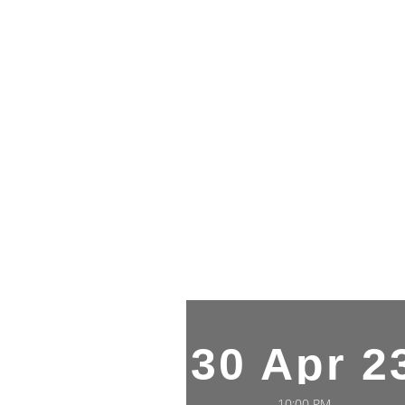
30 Apr 2
10:00 PM