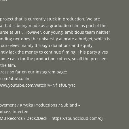
 project that is currently stuck in production. We are
 that is being made as a graduation film as part of the
rse at BHT. However, our young, ambitious team neither
funding nor does the university allocate a budget, which is
 ourselves mainly through donations and equity.
ntly lack the money to continue filming. This party gives
some cash for the production coffers, so all the proceeds
the film.
gress so far on our Instagram page:
.com/abuha.film
//www.youtube.com/watch?v=Nf_sfUEry1c
Movement / Krytika Productions / Subland –
/bass-infected
OMB Records / Deck2Deck – https://soundcloud.com/dj-