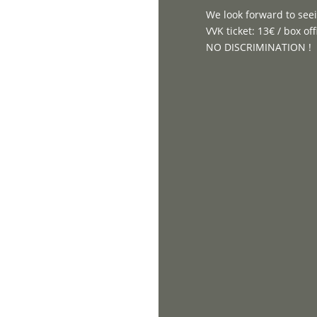
We look forward to see
VVK ticket: 13€ / box off
NO DISCRIMINATION !