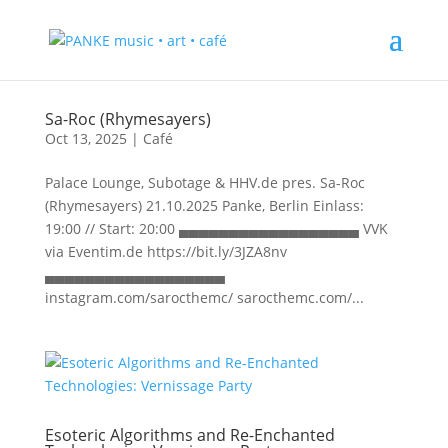
Sa-Roc (Rhymesayers)
Oct 13, 2025
|
Café
Palace Lounge, Subotage & HHV.de pres. Sa-Roc
(Rhymesayers) 21.10.2025 Panke, Berlin Einlass:
19:00 // Start: 20:00 ▄▄▄▄▄▄▄▄▄▄▄▄▄▄▄▄▄▄ VVK
via Eventim.de https://bit.ly/3JZA8nv
▄▄▄▄▄▄▄▄▄▄▄▄▄▄▄▄▄▄
instagram.com/sarocthemc/ sarocthemc.com/...
Esoteric Algorithms and Re-Enchanted