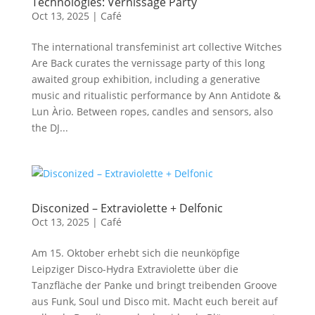
Technologies: Vernissage Party
Oct 13, 2025
|
Café
The international transfeminist art collective Witches
Are Back curates the vernissage party of this long
awaited group exhibition, including a generative
music and ritualistic performance by Ann Antidote &
Lun Àrio. Between ropes, candles and sensors, also
the DJ...
Disconized – Extraviolette + Delfonic
Oct 13, 2025
|
Café
Am 15. Oktober erhebt sich die neunköpfige
Leipziger Disco-Hydra Extraviolette über die
Tanzfläche der Panke und bringt treibenden Groove
aus Funk, Soul und Disco mit. Macht euch bereit auf