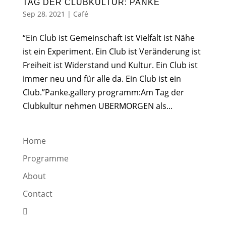
TAG DER CLUBKULTUR: PANKE
Sep 28, 2021
|
Café
“Ein Club ist Gemeinschaft ist Vielfalt ist Nähe
ist ein Experiment. Ein Club ist Veränderung ist
Freiheit ist Widerstand und Kultur. Ein Club ist
immer neu und für alle da. Ein Club ist ein
Club.”Panke.gallery programm:Am Tag der
Clubkultur nehmen UBERMORGEN als...
Home
Programme
About
Contact
