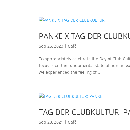
PANKE X TAG DER CLUBK
Sep 26, 2023
|
Café
To appropriately celebrate the Day of Club Cul
focus is on the fundamental state of human exi
we experienced the feeling of...
TAG DER CLUBKULTUR: P
Sep 28, 2021
|
Café