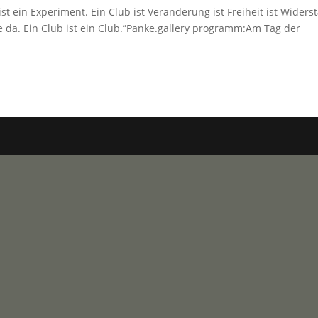
 ist ein Experiment. Ein Club ist Veränderung ist Freiheit ist Widers
le da. Ein Club ist ein Club.”Panke.gallery programm:Am Tag der