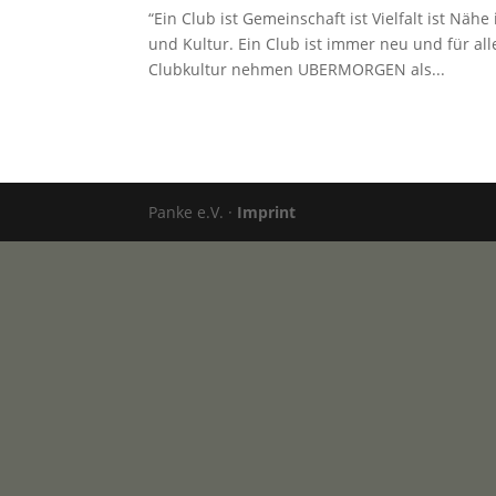
“Ein Club ist Gemeinschaft ist Vielfalt ist Nähe
und Kultur. Ein Club ist immer neu und für al
Clubkultur nehmen UBERMORGEN als...
Panke e.V. ·
Imprint