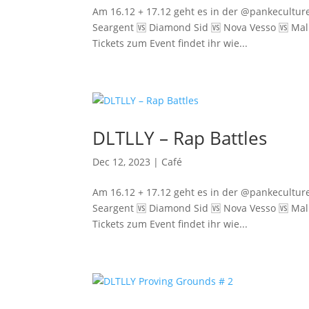
Am 16.12 + 17.12 geht es in der @pankeculture 
Seargent 🆚️ Diamond Sid 🆚️ Nova Vesso 🆚️ Mal
Tickets zum Event findet ihr wie...
DLTLLY – Rap Battles
Dec 12, 2023
|
Café
Am 16.12 + 17.12 geht es in der @pankeculture 
Seargent 🆚️ Diamond Sid 🆚️ Nova Vesso 🆚️ Mal
Tickets zum Event findet ihr wie...