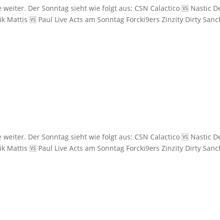
weiter. Der Sonntag sieht wie folgt aus: CSN Calactico 🆚️ Nastic D
ik Mattis 🆚️ Paul Live Acts am Sonntag Forcki9ers Zinzity Dirty San
weiter. Der Sonntag sieht wie folgt aus: CSN Calactico 🆚️ Nastic D
ik Mattis 🆚️ Paul Live Acts am Sonntag Forcki9ers Zinzity Dirty San