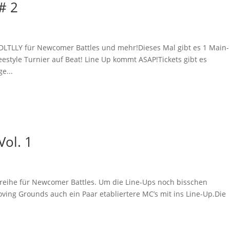
# 2
 DLTLLY für Newcomer Battles und mehr!Dieses Mal gibt es 1 Main-
eestyle Turnier auf Beat! Line Up kommt ASAP!Tickets gibt es
ge...
ol. 1
reihe für Newcomer Battles. Um die Line-Ups noch bisschen
oving Grounds auch ein Paar etabliertere MC’s mit ins Line-Up.Die