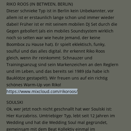
RIKO ROOS (IN BETWEEN, BERLIN)
Dieser schnieke Typ ist in Berlin kein Unbekannter, vor
allem ist er erstaunlich lange schon und immer wieder
dabei! Früher ist er mit seinem mobilen DJ Set durch die
Gegen gebollert (als ein mobiles Soundsystem wirklich
noch so selten war wie heute jemand, der keine
Boombox zu Hause hat). Er spielt eklektisch, funky,
soulful und das alles digital. Ihr erkennt Riko Roos
gleich, wenn ihr reinkommt: Schnauzer und
Trainingsanzug sind sein Markenzeichen an den Reglern
und im Leben, und das bereits sei 1989 (da habe ich
Bauklötze gestapelt!). Wir freuen uns auf ein richtig
schönes Warm-Up von Riko!
https://www.mixcloud.com/rikoroos/
SOULSKI
Ok, wer jetzt noch nicht geschnallt hat wer Soulski ist:
Hier Kurzabriss. Umtriebiger Typ, lebt seit 12 Jahren im
Wedding und hat die Wedding Soul mal gegründet,
gemeinsam mit dem Beat Kollektiv einmal im