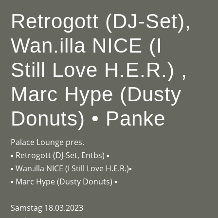
Retrogott (DJ-Set),
Wan.illa NICE (I
Still Love H.E.R.) ,
Marc Hype (Dusty
Donuts) • Panke
Palace Lounge pres.
▪ Retrogott (DJ-Set, Entbs) ▪
▪ Wan.illa NICE (I Still Love H.E.R.)▪
▪ Marc Hype (Dusty Donuts) ▪
Samstag 18.03.2023