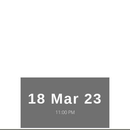
18 Mar 23
11:00 PM