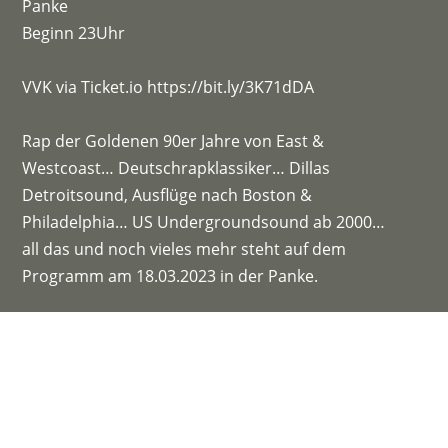
Panke
Beginn 23Uhr
VVK via Ticket.io
https://bit.ly/3K71dDA
Rap der Goldenen 90er Jahre von East &
Westcoast… Deutschrapklassiker… Dillas
Detroitsound, Ausflüge nach Boston &
Philadelphia… US Undergroundsound ab 2000…
all das und noch vieles mehr steht auf dem
Programm am 18.03.2023 in der Panke.