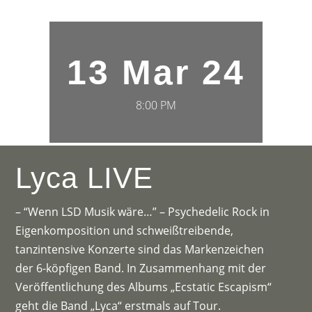
13 Mar 24
8:00 PM
Lyca LIVE
– “Wenn LSD Musik wäre…” – Psychedelic Rock in
Eigenkomposition und schweißtreibende,
tanzintensive Konzerte sind das Markenzeichen
der 6-köpfigen Band. In Zusammenhang mit der
Veröffentlichung des Albums „Ecstatic Escapism“
geht die Band „Lyca“ erstmals auf Tour.