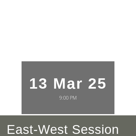
13 Mar 25
9:00 PM
East-West Session