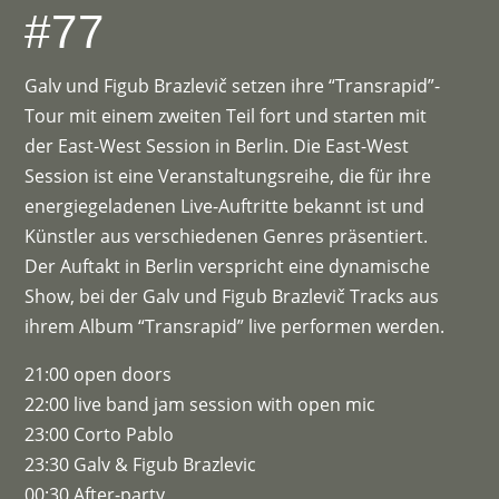
#77
Galv und Figub Brazlevič setzen ihre “Transrapid”-
Tour mit einem zweiten Teil fort und starten mit
der East-West Session in Berlin. Die East-West
Session ist eine Veranstaltungsreihe, die für ihre
energiegeladenen Live-Auftritte bekannt ist und
Künstler aus verschiedenen Genres präsentiert.
Der Auftakt in Berlin verspricht eine dynamische
Show, bei der Galv und Figub Brazlevič Tracks aus
ihrem Album “Transrapid” live performen werden.
21:00 open doors
22:00 live band jam session with open mic
23:00 Corto Pablo
23:30 Galv & Figub Brazlevic
00:30 After-party