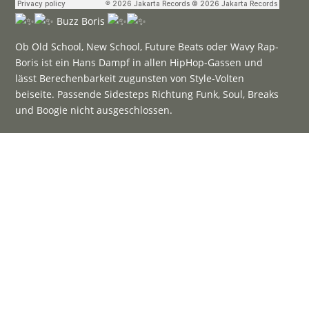
Buzz Boris
Ob Old School, New School, Future Beats oder Wavy Rap-
Boris ist ein Hans Dampf in allen HipHop-Gassen und
lässt Berechenbarkeit zugunsten von Style-Volten
beiseite. Passende Sidesteps Richtung Funk, Soul, Breaks
und Boogie nicht ausgeschlossen.