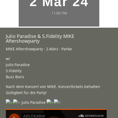
2 Mar 24
11:00 PM
Julio Paradise & S.Fidelity MIKE
Aftershowparty
MIKE Aftershowparty · 2.März · Panke
w/
Julio Paradise
S.Fidelity
Buzz Boris
Nach dem Konzert von MIKE. Konzerttickets behalten
Gültigkeit für die Party!
Julio Paradise