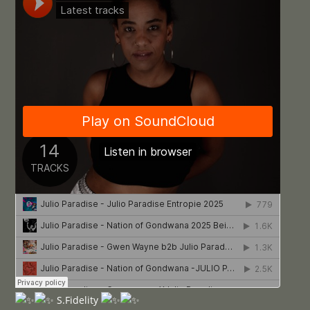
S.Fidelity