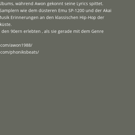
lbums, während Awon gekonnt seine Lyrics spittet.
e-Samplern wie dem düsteren Emu SP-1200 und der Akai
Musik Erinnerungen an den klassischen Hip-Hop der
küste.
n den 90ern erlebten , als sie gerade mit dem Genre
m.com/awon1988/
.com/phoniksbeats/